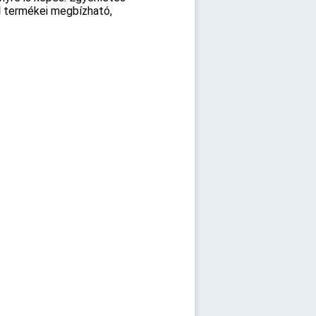
H
termékei megbízható,