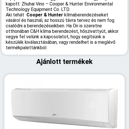
kapott: Zhuhai Vino – Cooper & Hunter Environmental
Technology Equipment Co. LTD.
Aki tehát
Cooper & Hunter
klímaberendezéseket
vásárol és használ, az hosszú távra tervez és nem fog
csalódni a berendezéseikben. Ha Ön is szeretne
otthonában C&H klíma berendezést, hőszivattyút, akkor
vegye fel velünk a kapcsolatot, hogy segítsünk a
készülék kiválasztásában, vagy rendelhet is a meglévő
termékpalettánkból.
Ajánlott termékek