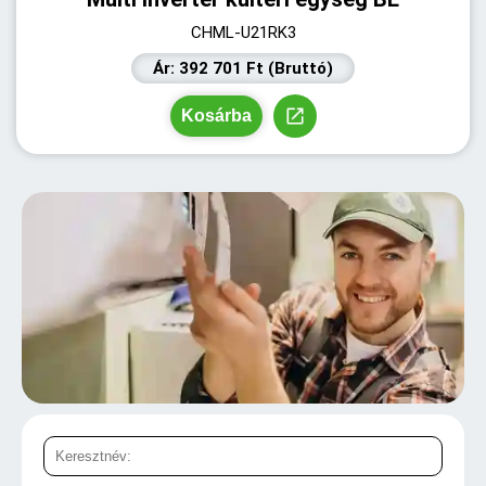
CHML-U21RK3
Ár: 392 701 Ft (Bruttó)
Kosárba