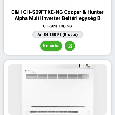
C&H CH-S09FTXE-NG Cooper & Hunter
Alpha Multi Inverter Beltéri egység B
CH-S09FTXE-NG
Ár: 84 150 Ft (Bruttó)
Kosárba