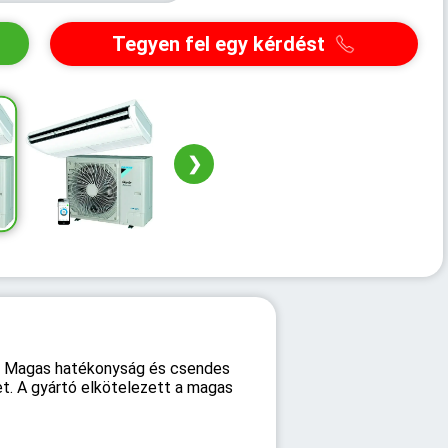
Tegyen fel egy kérdést
❯
re. Magas hatékonyság és csendes
et. A gyártó elkötelezett a magas