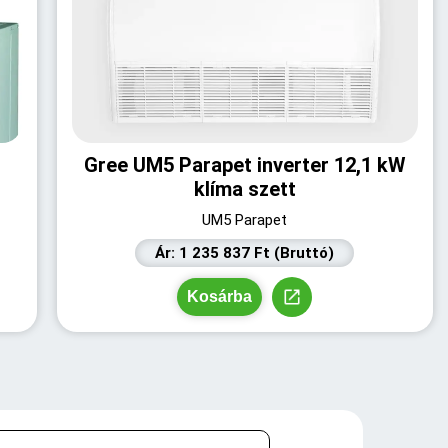
Gree UM5 Parapet inverter 12,1 kW
klíma szett
UM5 Parapet
Ár: 1 235 837 Ft (Bruttó)
Kosárba