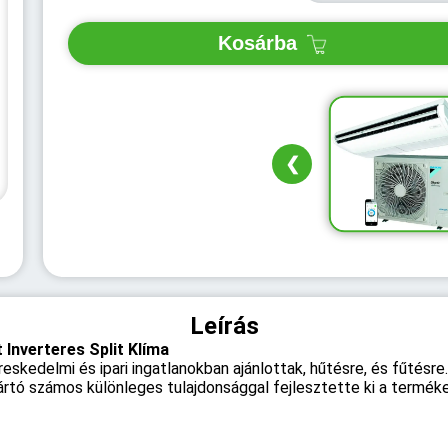
Kosárba
❮
Leírás
Inverteres Split Klíma
eskedelmi és ipari ingatlanokban ajánlottak, hűtésre, és fűtés
ártó számos különleges tulajdonsággal fejlesztette ki a termék