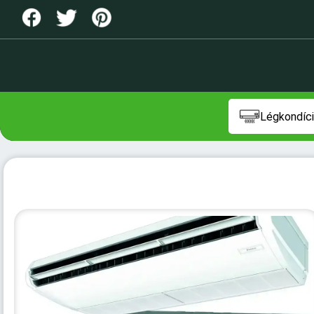
Légkondíci