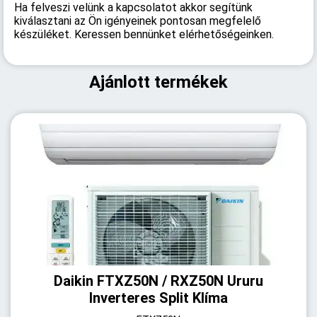
Ha felveszi velünk a kapcsolatot akkor segítünk
kiválasztani az Ön igényeinek pontosan megfelelő
készüléket. Keressen bennünket elérhetőségeinken.
Ajánlott termékek
Daikin FTXZ50N / RXZ50N Ururu
Inverteres Split Klíma