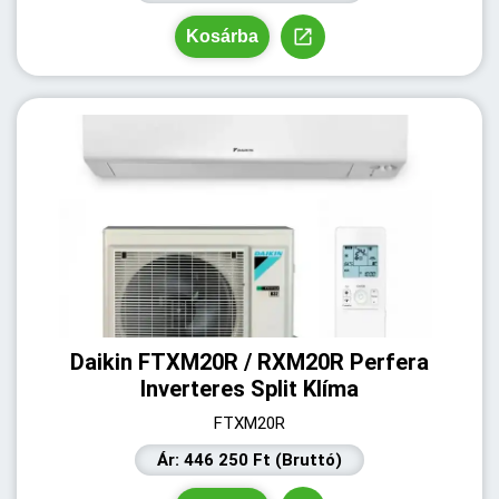
Kosárba
Daikin FTXM20R / RXM20R Perfera
Inverteres Split Klíma
FTXM20R
Ár: 446 250 Ft (Bruttó)