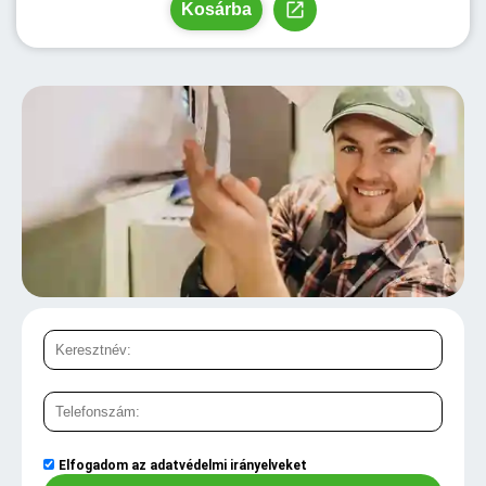
Kosárba
Elfogadom az
adatvédelmi irányelveket