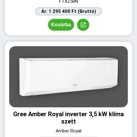
FTXZ50N
Ár: 1 295 400 Ft (Bruttó)
Kosárba
Gree Amber Royal inverter 3,5 kW klíma
szett
Amber Royal