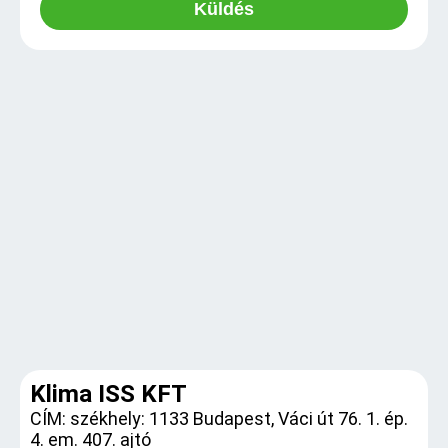
Küldés
Klima ISS KFT
CÍM: székhely: 1133 Budapest, Váci út 76. 1. ép.
4. em. 407. ajtó