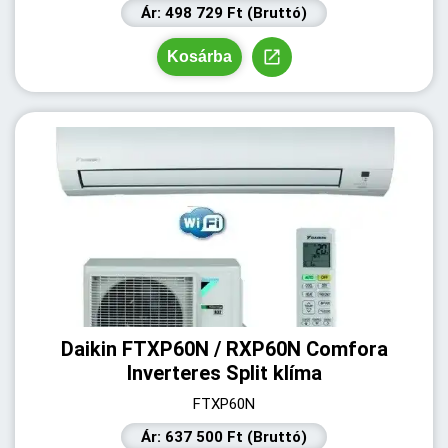
Ár: 498 729 Ft (Bruttó)
Kosárba
Daikin FTXP60N / RXP60N Comfora
Inverteres Split klíma
FTXP60N
Ár: 637 500 Ft (Bruttó)