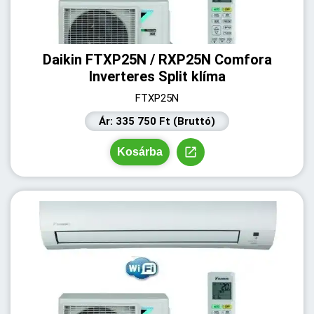
Daikin FTXP25N / RXP25N Comfora
Inverteres Split klíma
FTXP25N
Ár: 335 750 Ft (Bruttó)
Kosárba