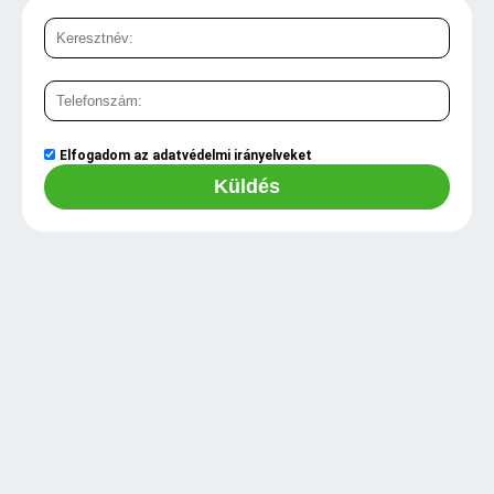
Elfogadom az
adatvédelmi irányelveket
Küldés