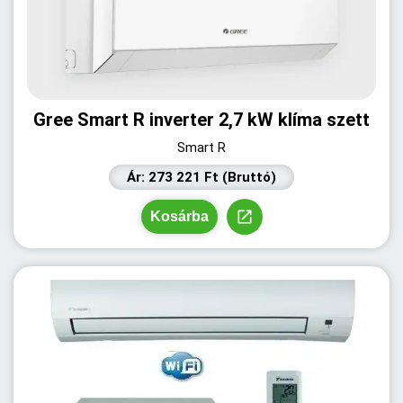
Gree Smart R inverter 2,7 kW klíma szett
Smart R
Ár: 273 221 Ft (Bruttó)
Kosárba