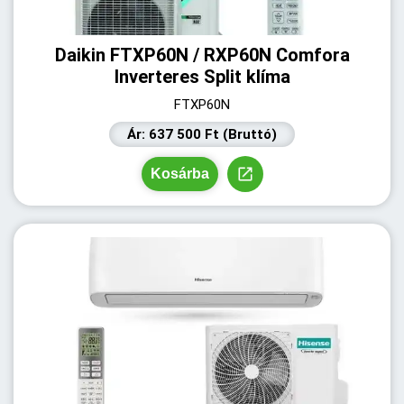
Daikin FTXP60N / RXP60N Comfora
Inverteres Split klíma
FTXP60N
Ár: 637 500 Ft (Bruttó)
Kosárba