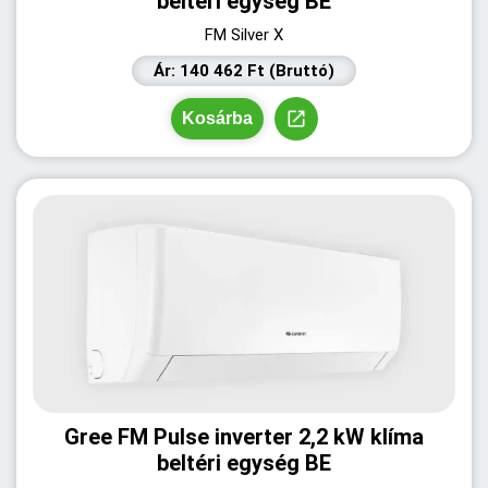
beltéri egység BE
FM Silver X
Ár: 140 462 Ft (Bruttó)
Kosárba
Gree FM Pulse inverter 2,2 kW klíma
beltéri egység BE