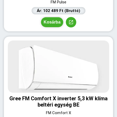
FM Pulse
Ár: 102 489 Ft (Bruttó)
Kosárba
Gree FM Comfort X inverter 5,3 kW klíma
beltéri egység BE
FM Comfort X