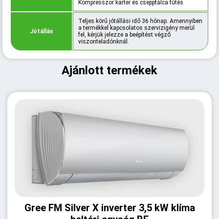
Kompresszor karter és csepptálca fűtés
Teljes körű jótállási idő 36 hónap. Amennyiben
a termékkel kapcsolatos szervizigény merül
Jótállás
fel, kérjük jelezze a beépítést végző
viszonteladónknál.
Ajánlott termékek
Gree FM Silver X inverter 3,5 kW klíma