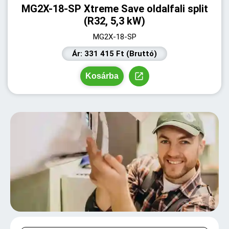
MG2X-18-SP Xtreme Save oldalfali split
(R32, 5,3 kW)
MG2X-18-SP
Ár: 331 415 Ft (Bruttó)
Kosárba