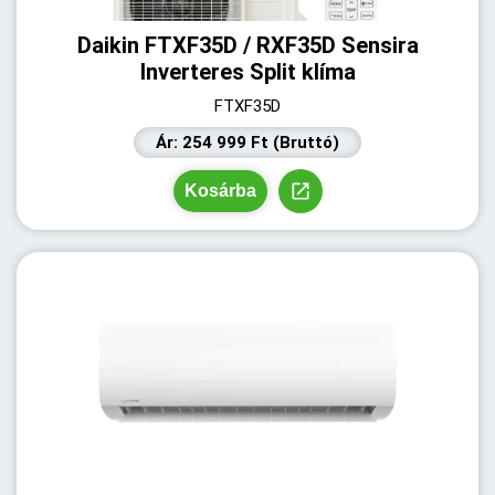
Daikin FTXF35D / RXF35D Sensira
Inverteres Split klíma
FTXF35D
Ár: 254 999 Ft (Bruttó)
Kosárba