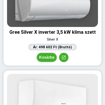
Gree Silver X inverter 3,5 kW klíma szett
Silver X
Ár: 498 602 Ft (Bruttó)
Kosárba