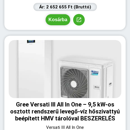
Ár: 2 652 655 Ft (Bruttó)
Kosárba
Gree Versati III All In One – 9,5 kW-os
osztott rendszerű levegő-víz hőszivattyú
beépített HMV tárolóval BESZERELÉS
Versati III All In One