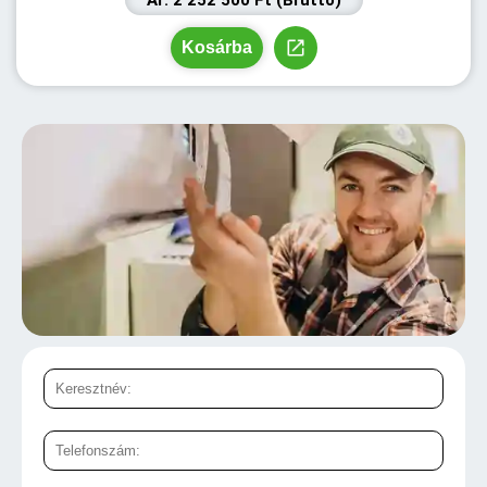
Ár: 2 252 500 Ft (Bruttó)
Kosárba