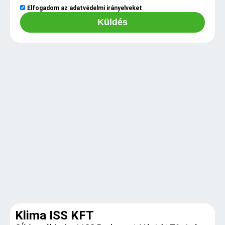
Elfogadom az
adatvédelmi irányelveket
Küldés
Klima ISS KFT