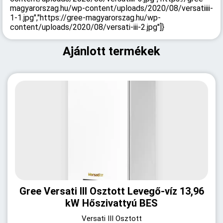
magyarorszag.hu/wp-content/uploads/2020/08/versatiiii-
1-1.jpg","https://gree-magyarorszag.hu/wp-
content/uploads/2020/08/versati-iii-2.jpg"]}
Ajánlott termékek
Gree Versati III Osztott Levegő-víz 13,96
kW Hőszivattyú BES
Versati III Osztott