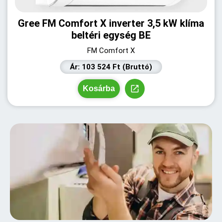
Gree FM Comfort X inverter 3,5 kW klíma
beltéri egység BE
FM Comfort X
Ár: 103 524 Ft (Bruttó)
Kosárba