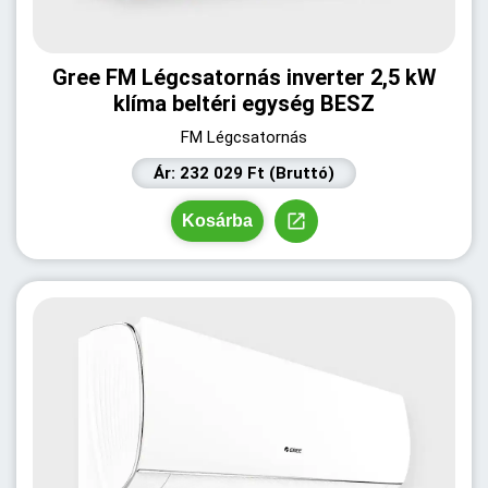
Gree FM Légcsatornás inverter 2,5 kW
klíma beltéri egység BESZ
FM Légcsatornás
Ár: 232 029 Ft (Bruttó)
Kosárba