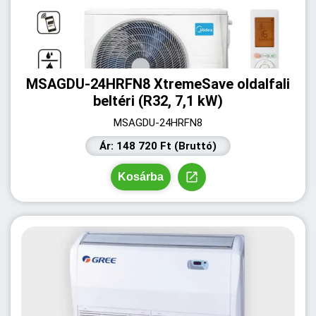
MSAGDU-24HRFN8 XtremeSave oldalfali
beltéri (R32, 7,1 kW)
MSAGDU-24HRFN8
Ár: 148 720 Ft (Bruttó)
Kosárba