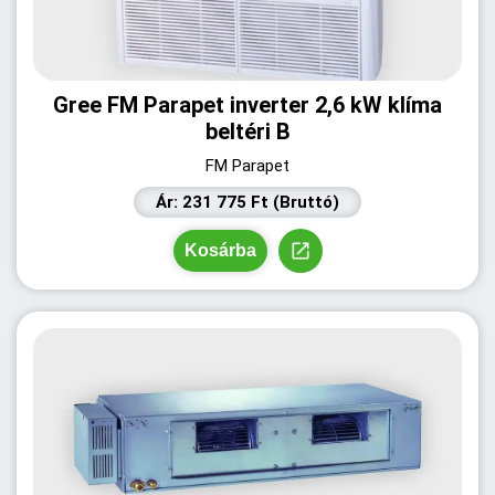
Gree FM Parapet inverter 2,6 kW klíma
beltéri B
FM Parapet
Ár: 231 775 Ft (Bruttó)
Kosárba