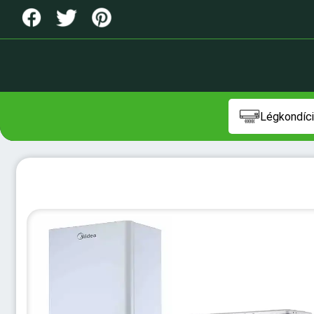
Légkondíci