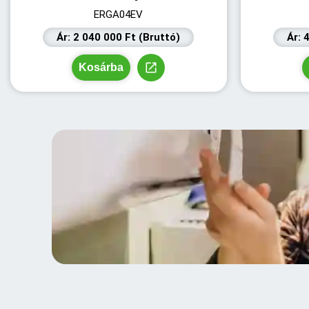
ERGA04EV
Ár: 2 040 000 Ft (Bruttó)
Ár: 
Kosárba