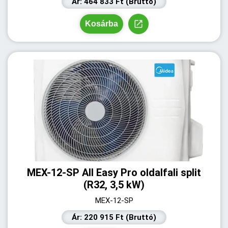
Ár: 464 833 Ft (Bruttó)
Kosárba
MEX-12-SP All Easy Pro oldalfali split
(R32, 3,5 kW)
MEX-12-SP
Ár: 220 915 Ft (Bruttó)