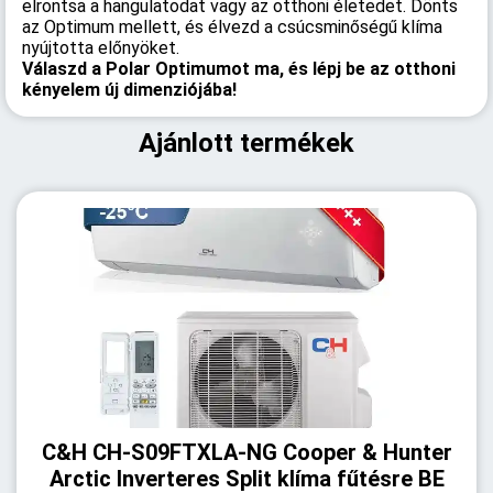
elrontsa a hangulatodat vagy az otthoni életedet. Dönts
az Optimum mellett, és élvezd a csúcsminőségű klíma
nyújtotta előnyöket.
Válaszd a Polar Optimumot ma, és lépj be az otthoni
kényelem új dimenziójába!
Ajánlott termékek
C&H CH-S09FTXLA-NG Cooper & Hunter
Arctic Inverteres Split klíma fűtésre BE