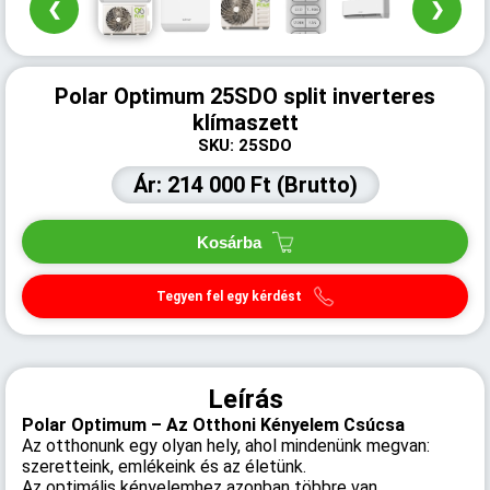
❮
❯
Polar Optimum 25SDO split inverteres
klímaszett
SKU: 25SDO
Ár: 214 000 Ft (Brutto)
Kosárba
Tegyen fel egy kérdést
Leírás
Polar Optimum – Az Otthoni Kényelem Csúcsa
Az otthonunk egy olyan hely, ahol mindenünk megvan:
szeretteink, emlékeink és az életünk.
Az optimális kényelemhez azonban többre van