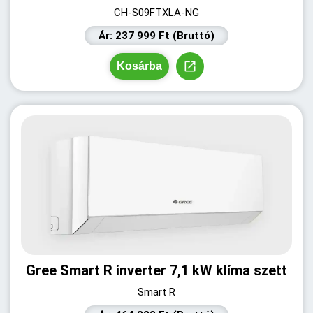
CH-S09FTXLA-NG
Ár: 237 999 Ft (Bruttó)
Kosárba
Gree Smart R inverter 7,1 kW klíma szett
Smart R