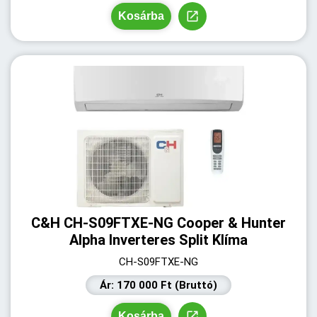
Kosárba
C&H CH-S09FTXE-NG Cooper & Hunter
Alpha Inverteres Split Klíma
CH-S09FTXE-NG
Ár: 170 000 Ft (Bruttó)
Kosárba