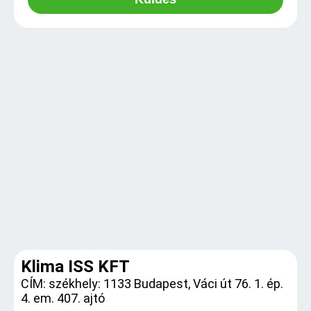
Klima ISS KFT
CÍM: székhely: 1133 Budapest, Váci út 76. 1. ép.
4. em. 407. ajtó