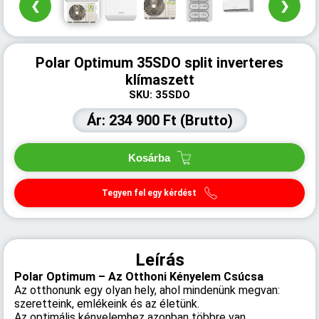
❮
❯
Polar Optimum 35SDO split inverteres
klímaszett
SKU: 35SDO
Ár: 234 900 Ft (Brutto)
Kosárba
Tegyen fel egy kérdést
Leírás
Polar Optimum – Az Otthoni Kényelem Csúcsa
Az otthonunk egy olyan hely, ahol mindenünk megvan:
szeretteink, emlékeink és az életünk.
Az optimális kényelemhez azonban többre van