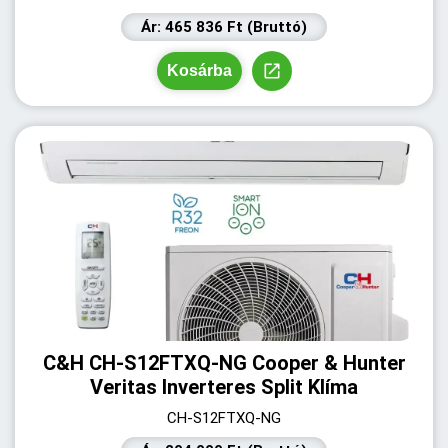
Ár: 465 836 Ft (Bruttó)
Kosárba
C&H CH-S12FTXQ-NG Cooper & Hunter
Veritas Inverteres Split Klíma
CH-S12FTXQ-NG