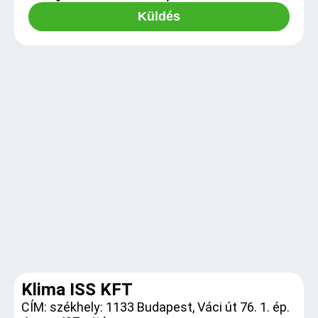
Küldés
Klima ISS KFT
CÍM: székhely: 1133 Budapest, Váci út 76. 1. ép.