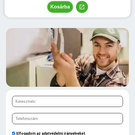
Kosárba
Elfogadom az
adatvédelmi irányelveket