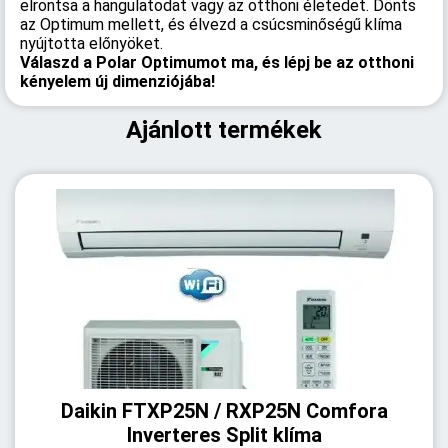
elrontsa a hangulatodat vagy az otthoni életedet. Dönts
az Optimum mellett, és élvezd a csúcsminőségű klíma
nyújtotta előnyöket.
Válaszd a Polar Optimumot ma, és lépj be az otthoni
kényelem új dimenziójába!
Ajánlott termékek
Daikin FTXP25N / RXP25N Comfora
Inverteres Split klíma