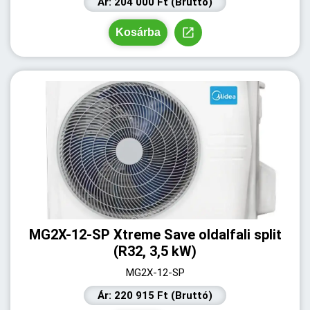
Ár: 204 000 Ft (Bruttó)
Kosárba
MG2X-12-SP Xtreme Save oldalfali split
(R32, 3,5 kW)
MG2X-12-SP
Ár: 220 915 Ft (Bruttó)