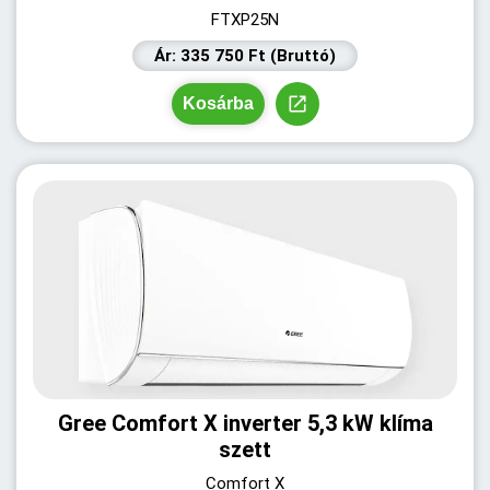
FTXP25N
Ár: 335 750 Ft (Bruttó)
Kosárba
Gree Comfort X inverter 5,3 kW klíma
szett
Comfort X