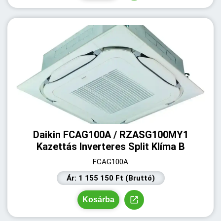
Daikin FCAG100A / RZASG100MY1
Kazettás Inverteres Split Klíma B
FCAG100A
Ár: 1 155 150 Ft (Bruttó)
Kosárba