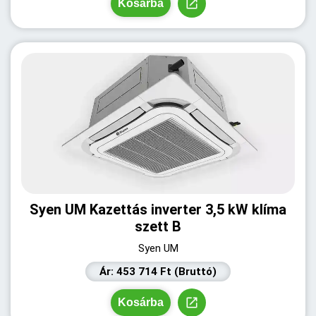
Kosárba
Syen UM Kazettás inverter 3,5 kW klíma
szett B
Syen UM
Ár: 453 714 Ft (Bruttó)
Kosárba