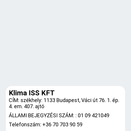
Klima ISS KFT
CÍM: székhely: 1133 Budapest, Váci út 76. 1. ép.
4. em. 407. ajtó
ÁLLAMI BEJEGYZÉSI SZÁM: : 01 09 421049
Telefonszám: +36 70 703 90 59