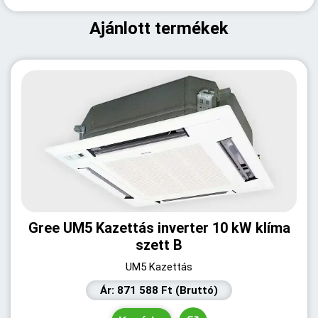
Ajánlott termékek
Gree UM5 Kazettás inverter 10 kW klíma
szett B
UM5 Kazettás
Ár: 871 588 Ft (Bruttó)