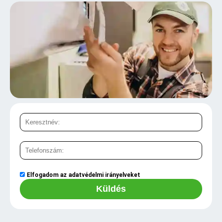
Elfogadom az
adatvédelmi irányelveket
Küldés