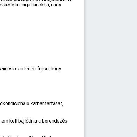
eskedelmi ingatlanokba, nagy
áig vízszintesen fújjon, hogy
gkondicionáló karbantartását,
 nem kell bajlódnia a berendezés