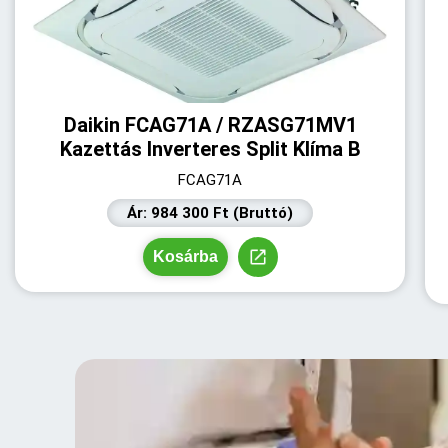
Daikin FCAG71A / RZASG71MV1
Kazettás Inverteres Split Klíma B
FCAG71A
Ár: 984 300 Ft (Bruttó)
Kosárba