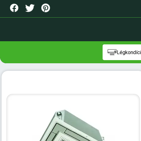
Légkondíci