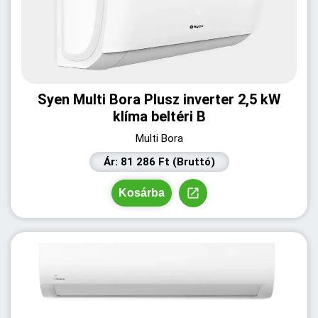
Syen Multi Bora Plusz inverter 2,5 kW
klíma beltéri B
Multi Bora
Ár: 81 286 Ft (Bruttó)
Kosárba