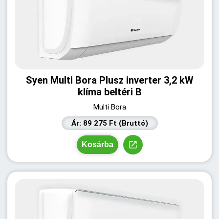
Syen Multi Bora Plusz inverter 3,2 kW
klíma beltéri B
Multi Bora
Ár: 89 275 Ft (Bruttó)
Kosárba