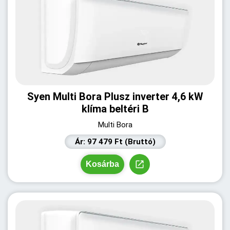
Syen Multi Bora Plusz inverter 4,6 kW
klíma beltéri B
Multi Bora
Ár: 97 479 Ft (Bruttó)
Kosárba