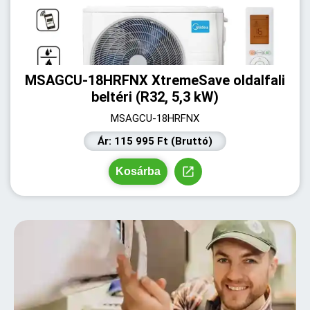
MSAGCU-18HRFNX XtremeSave oldalfali
beltéri (R32, 5,3 kW)
MSAGCU-18HRFNX
Ár: 115 995 Ft (Bruttó)
Kosárba