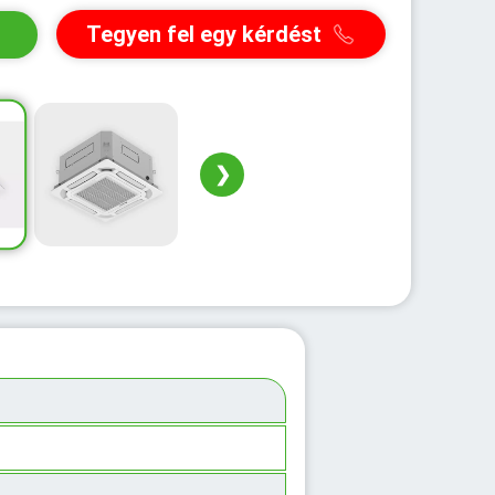
Tegyen fel egy kérdést
❯