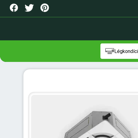
Légkondíci