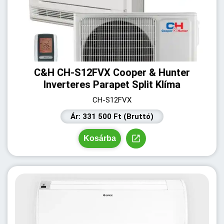
C&H CH-S12FVX Cooper & Hunter
Inverteres Parapet Split Klíma
CH-S12FVX
Ár: 331 500 Ft (Bruttó)
Kosárba