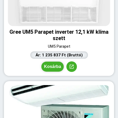
Gree UM5 Parapet inverter 12,1 kW klíma
szett
UM5 Parapet
Ár: 1 235 837 Ft (Bruttó)
Kosárba