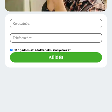
Elfogadom az
adatvédelmi irányelveket
Küldés