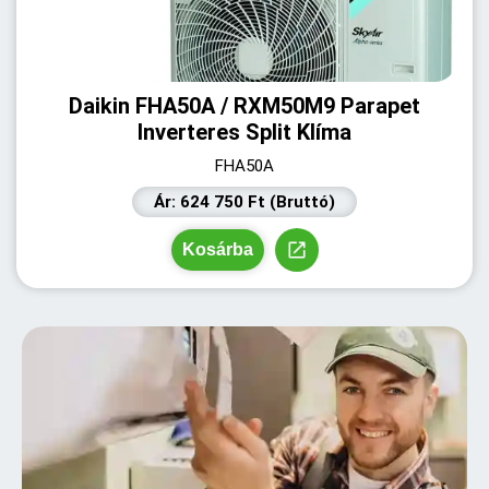
Daikin FHA50A / RXM50M9 Parapet
Inverteres Split Klíma
FHA50A
Ár: 624 750 Ft (Bruttó)
Kosárba