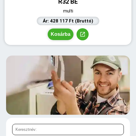
R32 BE
multi
Ár: 428 117 Ft (Bruttó)
Kosárba