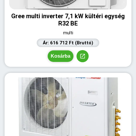
Gree multi inverter 7,1 kW kültéri egység
R32 BE
multi
Ár: 616 712 Ft (Bruttó)
Kosárba