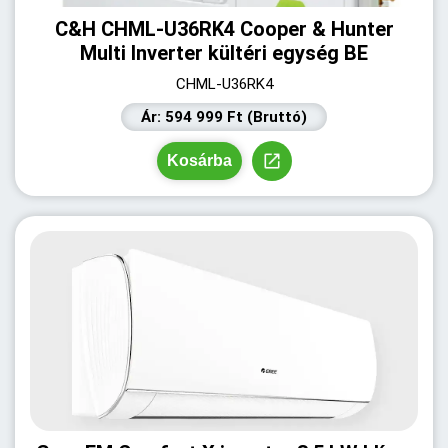
C&H CHML-U36RK4 Cooper & Hunter
Multi Inverter kültéri egység BE
CHML-U36RK4
Ár: 594 999 Ft (Bruttó)
Kosárba