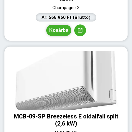
Champagne X
Ár: 568 960 Ft (Bruttó)
Kosárba
MCB-09-SP Breezeless E oldalfali split
(2,6 kW)