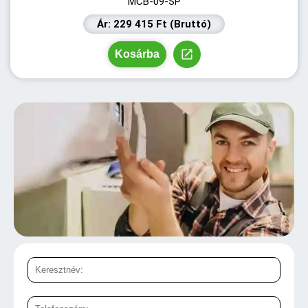
MCB-09-SP
Ár: 229 415 Ft (Bruttó)
Kosárba