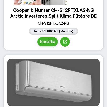
Cooper & Hunter CH-S12FTXLA2-NG
Arctic Inverteres Split Klíma Fűtésre BE
CH-S12FTXLA2-NG
Ár: 204 000 Ft (Bruttó)
Kosárba