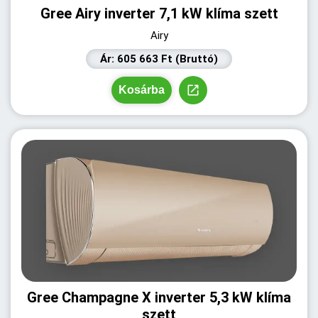
Gree Airy inverter 7,1 kW klíma szett
Airy
Ár: 605 663 Ft (Bruttó)
Kosárba
Gree Champagne X inverter 5,3 kW klíma
szett